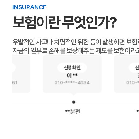
INSURANCE
보험이란 무엇인가?
우발적인 사고나 치명적인 위험 등이 발생하면 보험
자금의 일부로 손해를 보상해주는 제도를 보험이라고
신청확인
신청확인
이**
조**
010-****-4934
010-****-0102
**분전
**분전