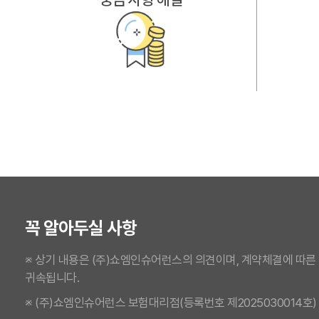
꼭 알아두실 사항
※ 상기 내용은 (주)쇼엠인슈어런스의 의견이며, 계약체결에 따른
귀속됩니다.
※ (주)쇼엠인슈어런스 보험대리점(등록번호 제2025030014호)